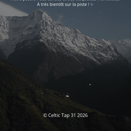
À très bientôt sur la piste ! ✨
© Celtic Tap 31 2026