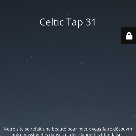
Celtic Tap 31
Notre site se refait une beauté pour mieux vous faire découvrir
notre passion des danses et des claquettes irlandaises.